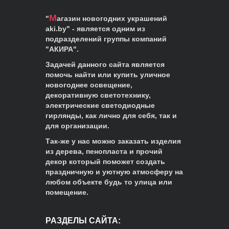
М
"
агазин новогодних украшений
aki.by
" - является одним из
подразделений группы компаний
"АКИРА".
Задачей данного сайта является
помочь найти или купить уличное
новогоднее освещение,
декоративную светотехнику,
электрические светодиодные
гирлянды, как лично для себя, так и
для организации.
Так-же у нас можно заказать изделия
из дерева, пенопласта и прочий
декор который поможет создать
праздничную и уютную атмосферу на
любом объекте будь то улица или
помещение.
РАЗДЕЛЫ САЙТА: